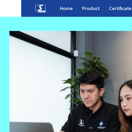
Skip
Home
Product
Certificate
to
content