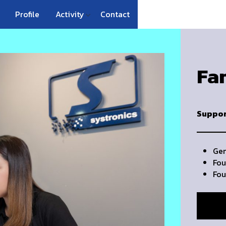
Profile
Activity
Contact
Fa
Suppor
Gen
Fou
Fou