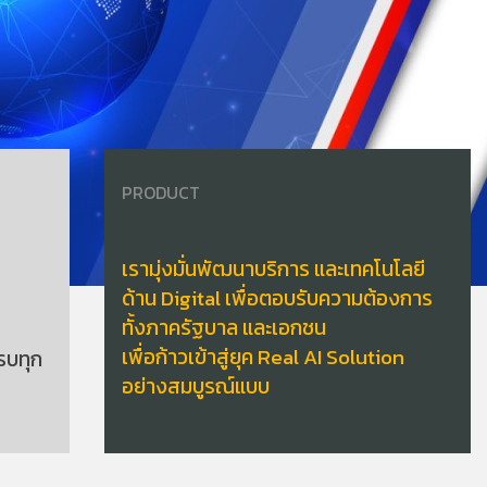
PRODUCT
เรามุ่งมั่นพัฒนาบริการ และเทคโนโลยี
ด้าน Digital เพื่อตอบรับความต้องการ
ทั้งภาครัฐบาล และเอกชน
เพื่อก้าวเข้าสู่ยุค Real AI Solution
รบทุก
อย่างสมบูรณ์แบบ