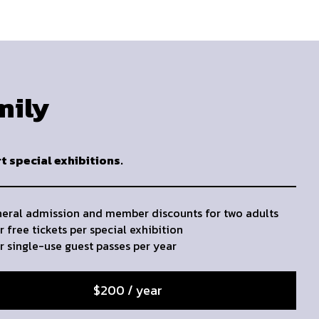
mily
t special exhibitions.
eral admission and member discounts for two adults
r free tickets per special exhibition
r single-use guest passes per year
$200 / year