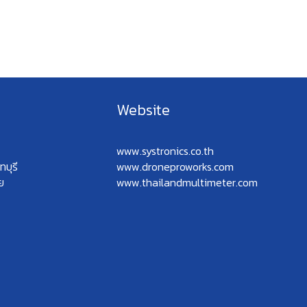
Website
www.systronics.co.th
บุรี
www.droneproworks.com
ย
www.thailandmultimeter.com