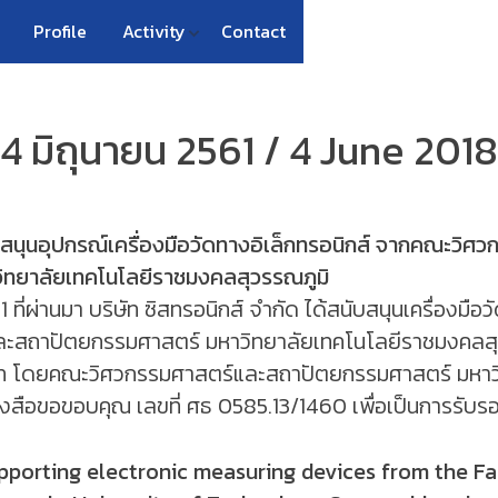
Profile
Activity
Contact
4 มิถุนายน 2561 / 4 June 2018
นุนอุปกรณ์เครื่องมือวัดทางอิเล็กทรอนิกส์ จากคณะวิศ
ิทยาลัยเทคโนโลยีราชมงคลสุวรรณภูมิ
 ที่ผ่านมา บริษัท ซิสทรอนิกส์ จำกัด ได้สนับสนุนเครื่องมือว
ละสถาปัตยกรรมศาสตร์ มหาวิทยาลัยเทคโนโลยีราชมงคลสุ
บาท โดยคณะวิศวกรรมศาสตร์และสถาปัตยกรรมศาสตร์ มหาว
งสือขอขอบคุณ เลขที่ ศธ 0585.13/1460 เพื่อเป็นการรับร
pporting electronic measuring devices from the Fa