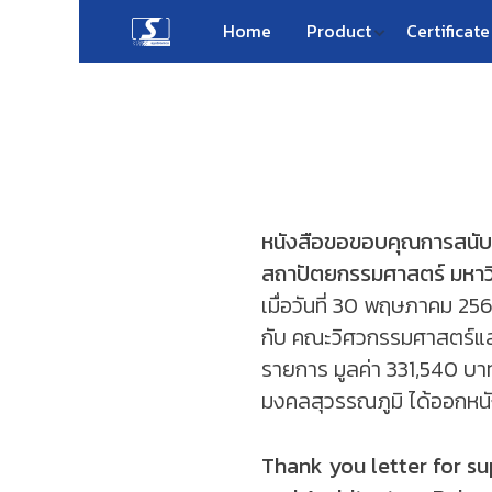
Skip
Home
Product
Certificate
to
content
หนังสือขอขอบคุณการสนับส
สถาปัตยกรรมศาสตร์ มหาว
เมื่อวันที่ 30 พฤษภาคม 2561
กับ คณะวิศวกรรมศาสตร์แ
รายการ มูลค่า 331,540 
มงคลสุวรรณภูมิ ได้ออกหนั
Thank you letter for su