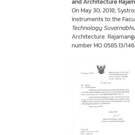
and Architecture Raja
On May 30, 2018, Systro
instruments to the Facu
Technology Suvarnabh
Architecture. Rajamanga
number MO 0585.13/1460