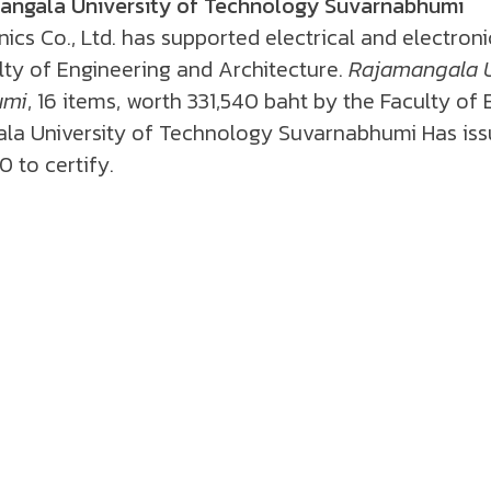
mangala University of Technology Suvarnabhumi
nics Co., Ltd. has supported electrical and electron
lty of Engineering and Architecture.
Rajamangala U
umi
, 16 items, worth 331,540 baht by the Faculty of
la University of Technology Suvarnabhumi Has issu
 to certify.